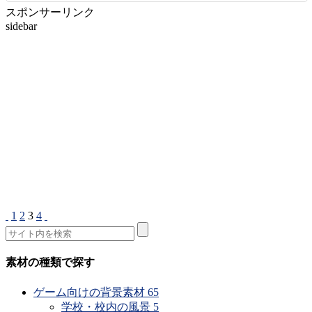
スポンサーリンク
sidebar
1
2
3
4
素材の種類で探す
ゲーム向けの背景素材
65
学校・校内の風景
5