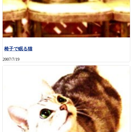
椅子で眠る猫
2007/7/19