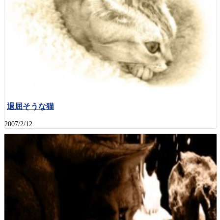
退屈そうな猫
2007/2/12