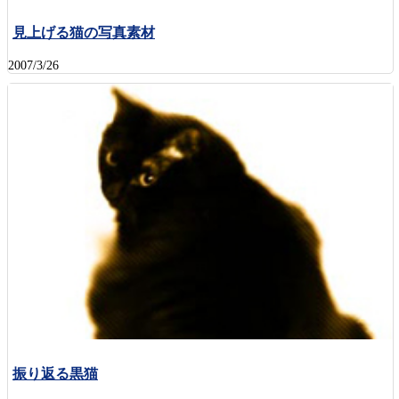
見上げる猫の写真素材
2007/3/26
振り返る黒猫