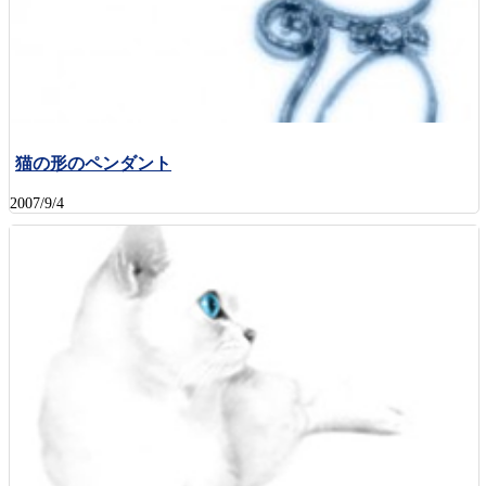
猫の形のペンダント
2007/9/4