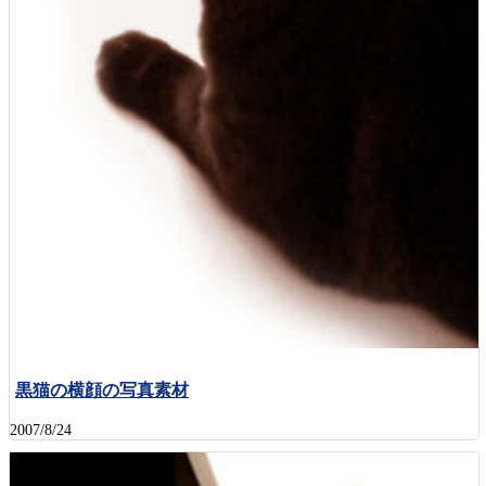
黒猫の横顔の写真素材
2007/8/24