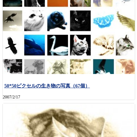
50*50ピクセルの生き物の写真（67個）
2007/2/17