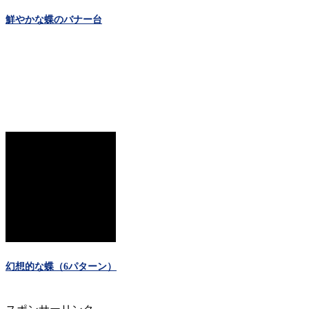
鮮やかな蝶のバナー台
幻想的な蝶（6パターン）