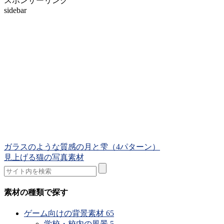
スポンサーリンク
sidebar
ガラスのような質感の月と雫（4パターン）
見上げる猫の写真素材
素材の種類で探す
ゲーム向けの背景素材
65
学校・校内の風景
5