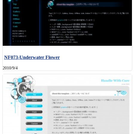
NF073-Underwater Flower
2010/9/4