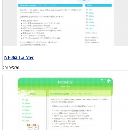
NF062-La Mer
2010/5/30