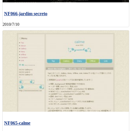
NF066-jardim secreto
2010/7/10
NF065-calme