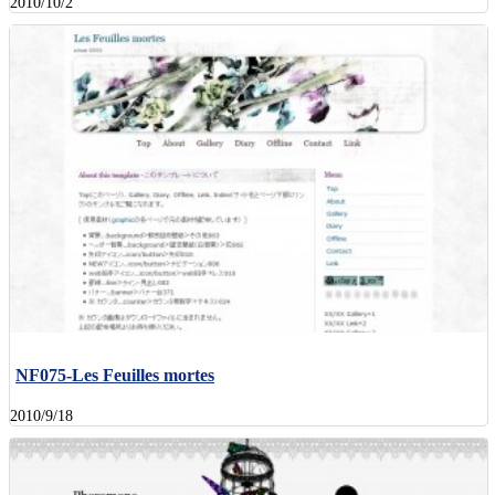
2010/10/2
NF075-Les Feuilles mortes
2010/9/18