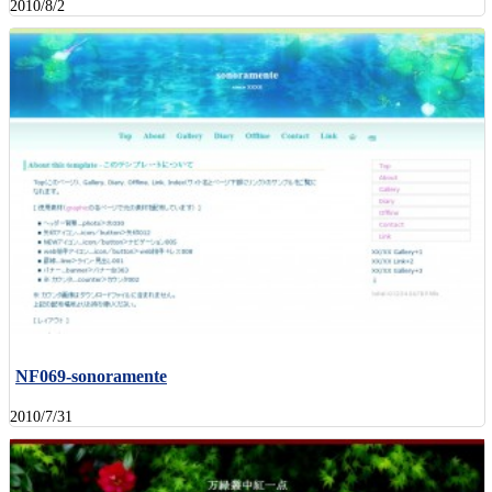
2010/8/2
NF069-sonoramente
2010/7/31