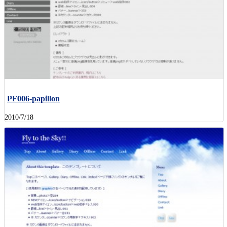
PF006-papillon
2010/7/18