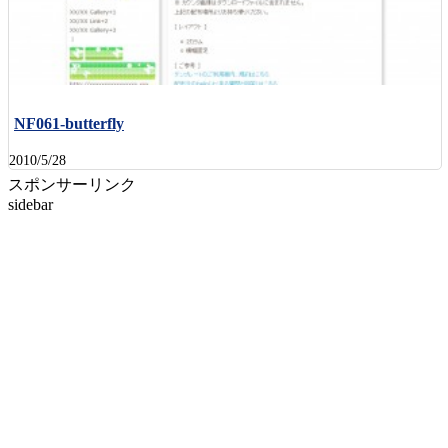
NF061-butterfly
2010/5/28
スポンサーリンク
sidebar