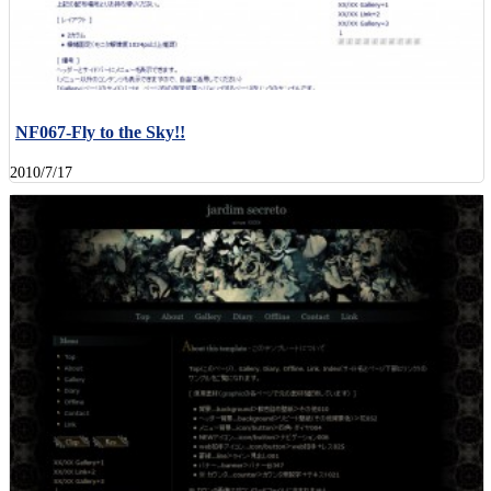
NF067-Fly to the Sky!!
2010/7/17