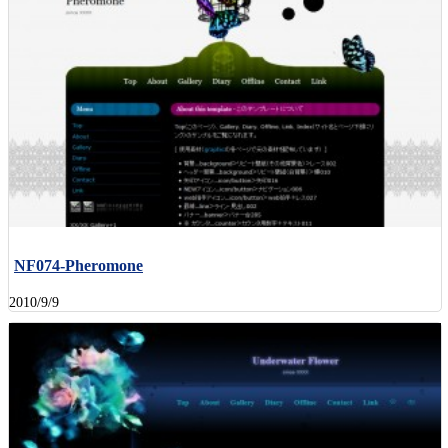
NF074-Pheromone
2010/9/9