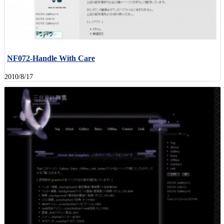
NF072-Handle With Care
2010/8/17