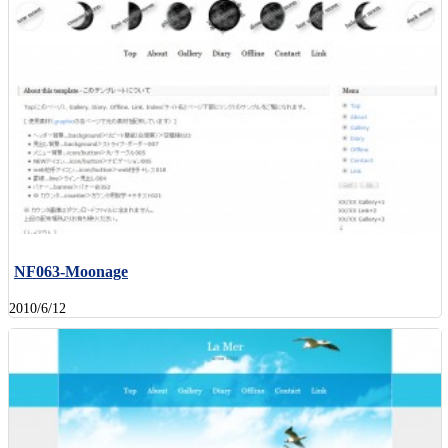
NF063-Moonage
2010/6/12