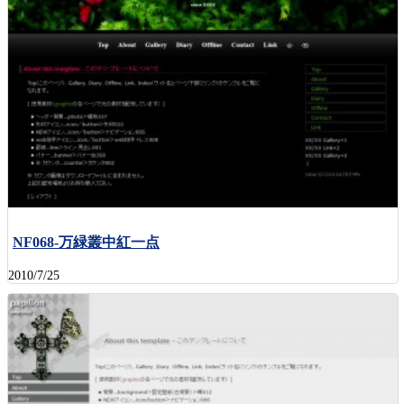
NF068-万緑叢中紅一点
2010/7/25