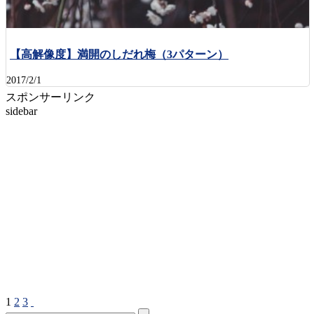
【高解像度】満開のしだれ梅（3パターン）
2017/2/1
スポンサーリンク
sidebar
1
2
3