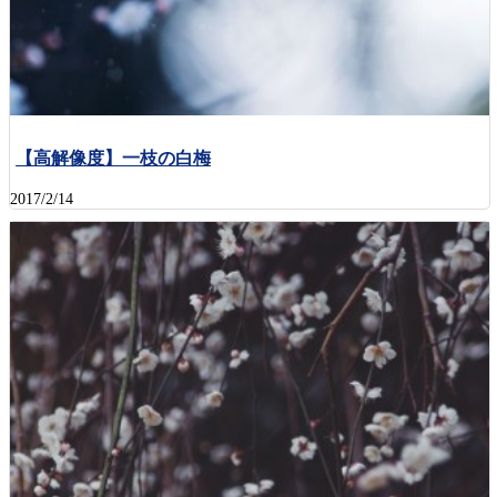
【高解像度】一枝の白梅
2017/2/14