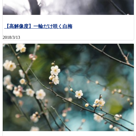
【高解像度】一輪だけ咲く白梅
2018/3/13