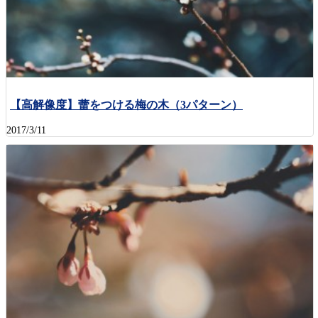
【高解像度】蕾をつける梅の木（3パターン）
2017/3/11