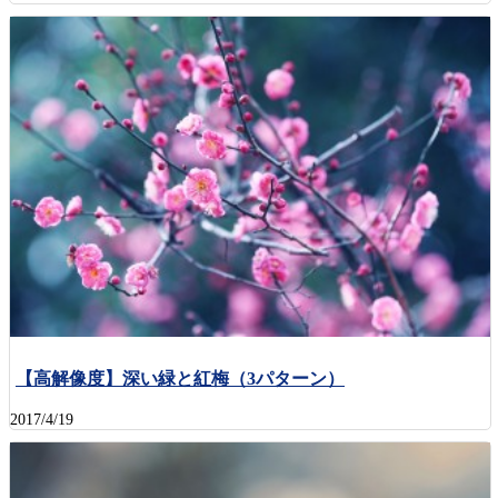
【高解像度】深い緑と紅梅（3パターン）
2017/4/19