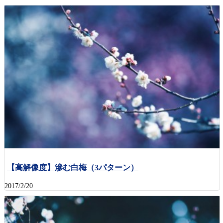
【高解像度】滲む白梅（3パターン）
2017/2/20