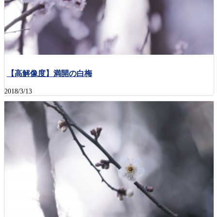
【高解像度】満開の白梅
2018/3/13