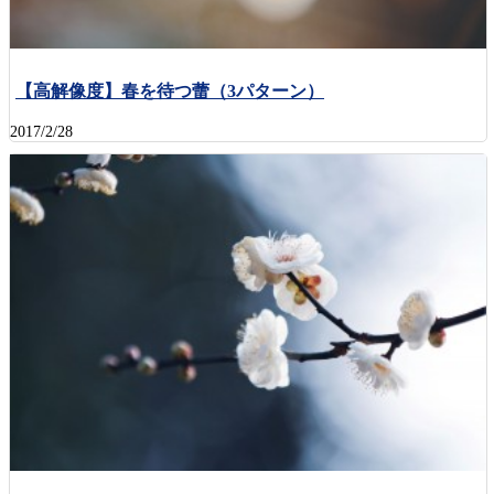
【高解像度】春を待つ蕾（3パターン）
2017/2/28