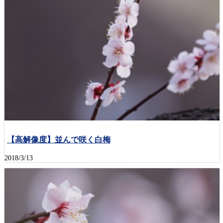
【高解像度】並んで咲く白梅
2018/3/13