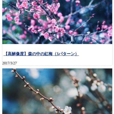
【高解像度】森の中の紅梅（3パターン）
2017/3/27