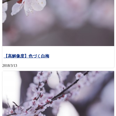
【高解像度】色づく白梅
2018/3/13