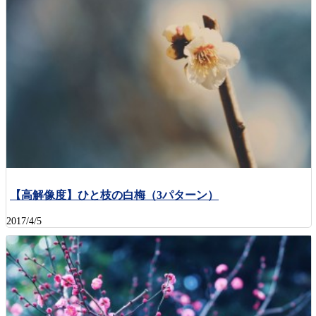
【高解像度】ひと枝の白梅（3パターン）
2017/4/5