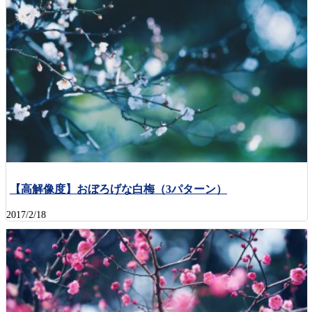
【高解像度】おぼろげな白梅（3パターン）
2017/2/18