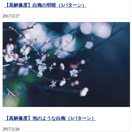
【高解像度】白梅の明暗（3パターン）
2017/2/27
【高解像度】泡のような白梅（3パターン）
2017/2/26