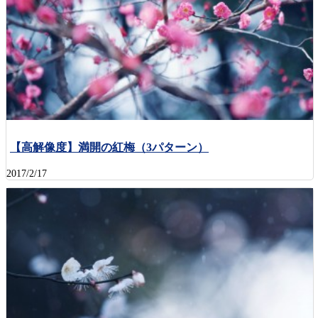
【高解像度】満開の紅梅（3パターン）
2017/2/17