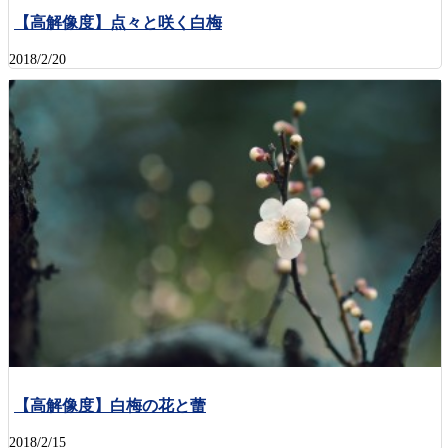
【高解像度】点々と咲く白梅
2018/2/20
【高解像度】白梅の花と蕾
2018/2/15