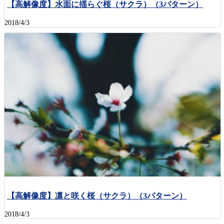
【高解像度】水面に揺らぐ桜（サクラ）（3パターン）
2018/4/3
【高解像度】凛と咲く桜（サクラ）（3パターン）
2018/4/3