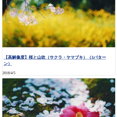
【高解像度】桜と山吹（サクラ・ヤマブキ）（3パター
ン）
2018/4/5