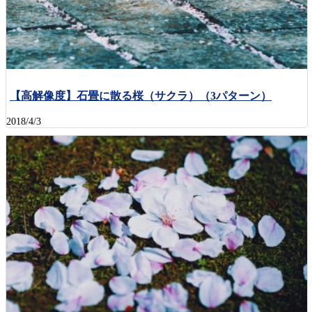
【高解像度】石畳に散る桜（サクラ）（3パターン）
2018/4/3