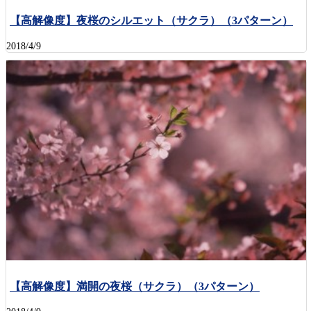
【高解像度】夜桜のシルエット（サクラ）（3パターン）
2018/4/9
【高解像度】満開の夜桜（サクラ）（3パターン）