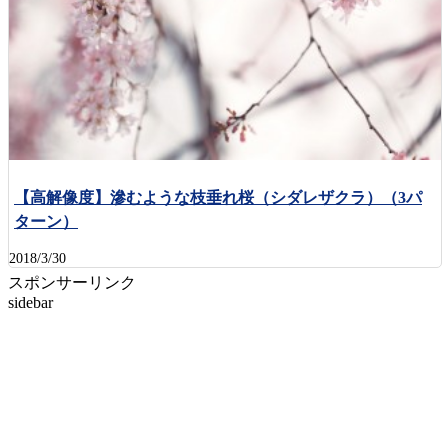
【高解像度】滲むような枝垂れ桜（シダレザクラ）（3パ
ターン）
2018/3/30
スポンサーリンク
sidebar