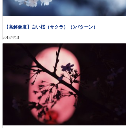
【高解像度】白い桜（サクラ）（3パターン）
2018/4/13