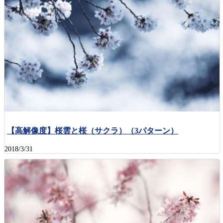
【高解像度】桜雲と桜（サクラ）（3パターン）
2018/3/31