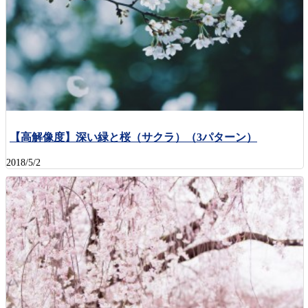
【高解像度】深い緑と桜（サクラ）（3パターン）
2018/5/2