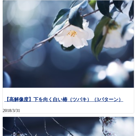
【高解像度】下を向く白い椿（ツバキ）（3パターン）
2018/3/31