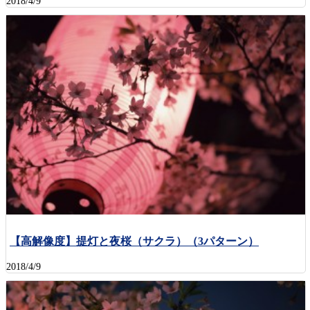
2018/4/9
【高解像度】提灯と夜桜（サクラ）（3パターン）
2018/4/9