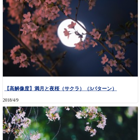
【高解像度】満月と夜桜（サクラ）（3パターン）
2018/4/9