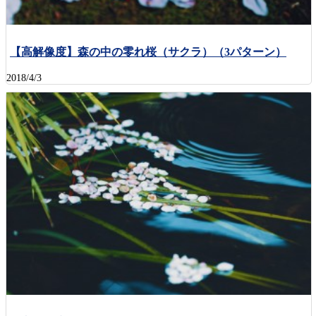
【高解像度】森の中の零れ桜（サクラ）（3パターン）
2018/4/3