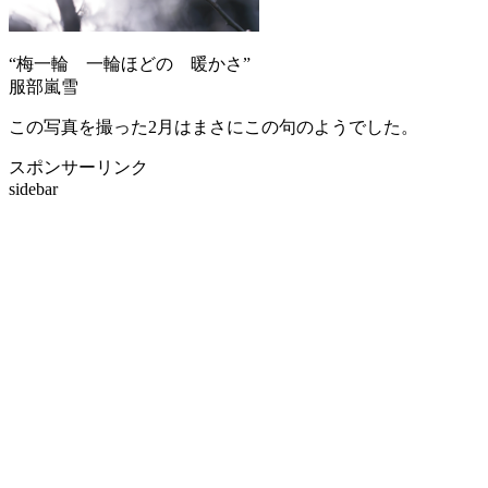
“梅一輪 一輪ほどの 暖かさ”
服部嵐雪
この写真を撮った2月はまさにこの句のようでした。
スポンサーリンク
sidebar