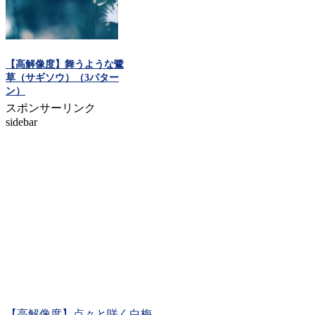
【高解像度】舞うような鷺
草（サギソウ）（3パター
ン）
スポンサーリンク
sidebar
【高解像度】点々と咲く白梅