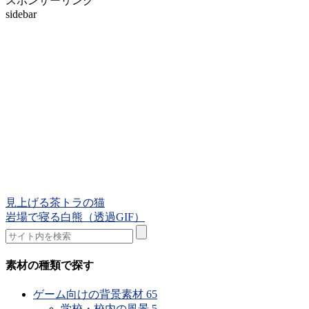
スポンサーリンク
sidebar
見上げる茶トラの猫
岩場で寝る白熊（透過GIF）
素材の種類で探す
ゲーム向けの背景素材
65
学校・校内の風景
5