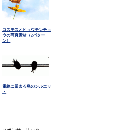
コスモスとヒョウモンチョ
ウの写真素材（2パター
ン）
電線に留まる鳥のシルエッ
ト