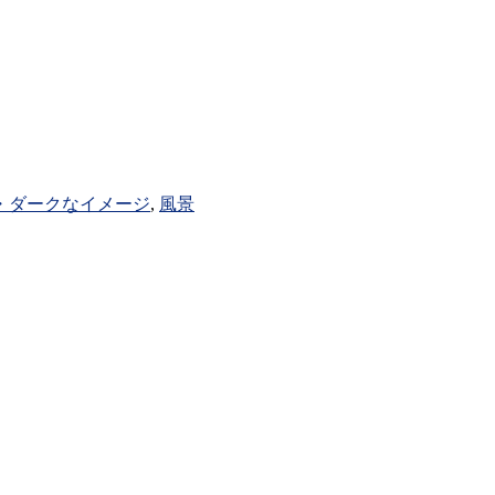
・ダークなイメージ
,
風景