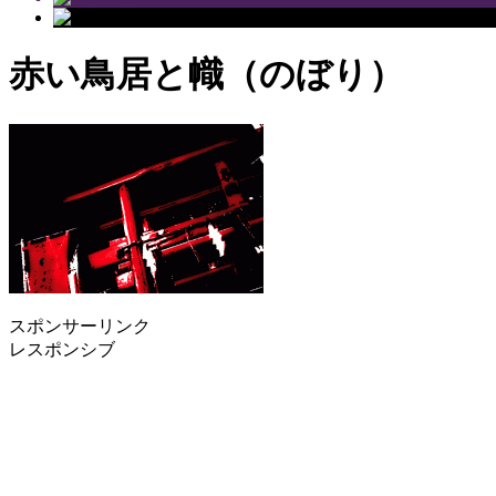
赤い鳥居と幟（のぼり）
スポンサーリンク
レスポンシブ