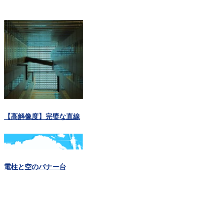
【高解像度】完璧な直線
電柱と空のバナー台