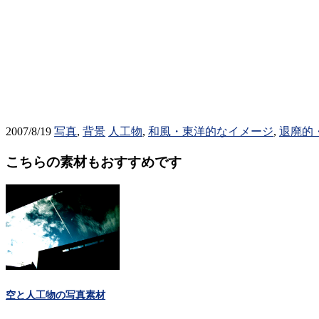
2007/8/19
写真
,
背景
人工物
,
和風・東洋的なイメージ
,
退廃的
こちらの素材もおすすめです
空と人工物の写真素材