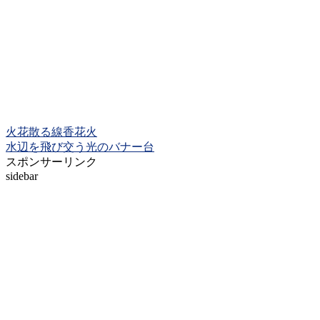
火花散る線香花火
水辺を飛び交う光のバナー台
スポンサーリンク
sidebar