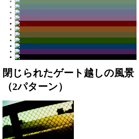
閉じられたゲート越しの風景
（2パターン）