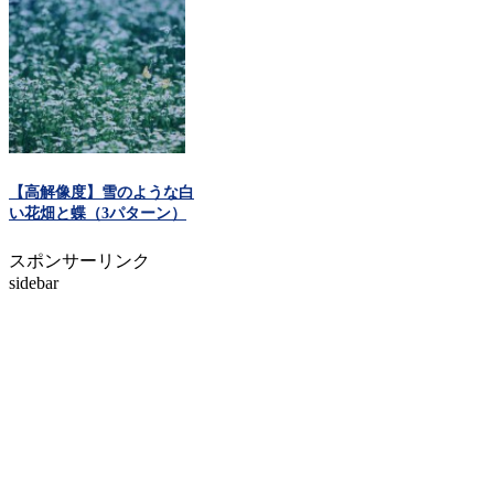
【高解像度】雪のような白
い花畑と蝶（3パターン）
スポンサーリンク
sidebar