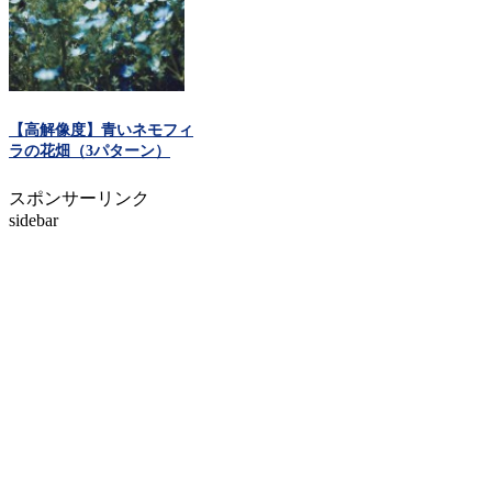
【高解像度】青いネモフィ
ラの花畑（3パターン）
スポンサーリンク
sidebar