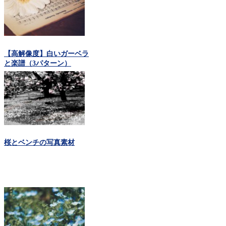
【高解像度】白いガーベラ
と楽譜（3パターン）
桜とベンチの写真素材