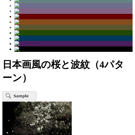
日本画風の桜と波紋（4パタ
ーン）