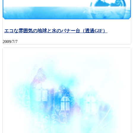
エコな雰囲気の地球と水のバナー台（透過GIF）
2009/7/7