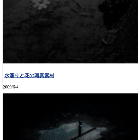
水溜りと花の写真素材
2009/6/4