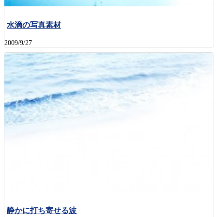
水滴の写真素材
2009/9/27
静かに打ち寄せる波