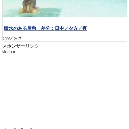
噴水のある屋敷 差分：日中／夕方／夜
2008/12/17
スポンサーリンク
sidebar