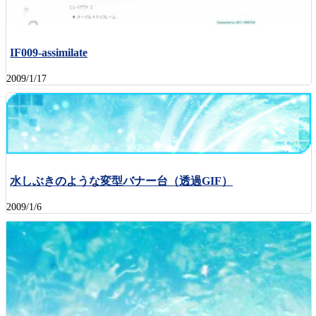
IF009-assimilate
2009/1/17
水しぶきのような変型バナー台（透過GIF）
2009/1/6