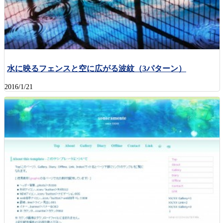
水に映るフェンスと空に広がる波紋（3パターン）
2016/1/21