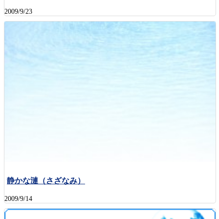
2009/9/23
静かな漣（さざなみ）
2009/9/14