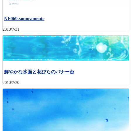
NF069-sonoramente
2010/7/31
鮮やかな水面と花びらのバナー台
2010/7/30