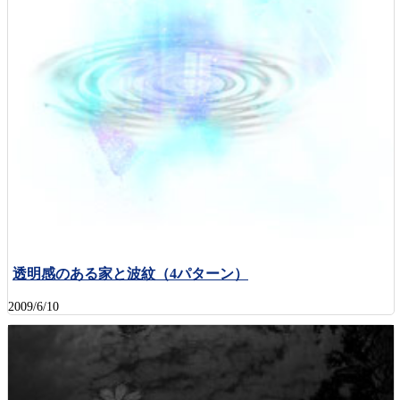
透明感のある家と波紋（4パターン）
2009/6/10