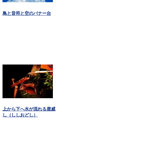
鳥と音符と空のバナー台
上から下へ水が流れる鹿威
し（ししおどし）