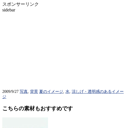
スポンサーリンク
sidebar
2009/9/27
写真
,
背景
夏のイメージ
,
水
,
涼しげ・透明感のあるイメー
ジ
こちらの素材もおすすめです