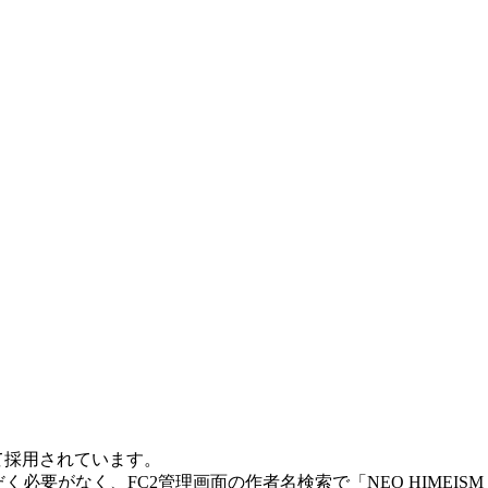
て採用されています。
く必要がなく、FC2管理画面の作者名検索で「NEO HIME