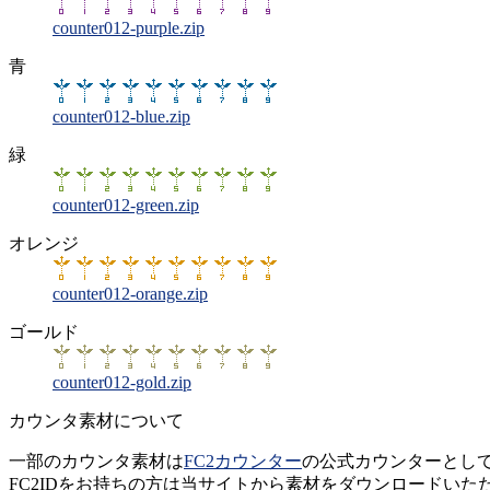
counter012-purple.zip
青
counter012-blue.zip
緑
counter012-green.zip
オレンジ
counter012-orange.zip
ゴールド
counter012-gold.zip
カウンタ素材について
一部のカウンタ素材は
FC2カウンター
の公式カウンターとし
FC2IDをお持ちの方は当サイトから素材をダウンロードいただ