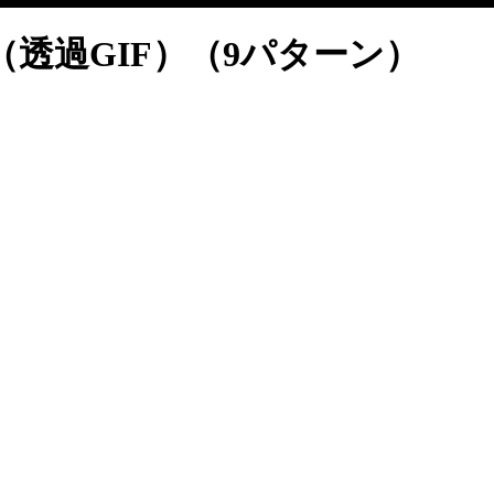
透過GIF）（9パターン）