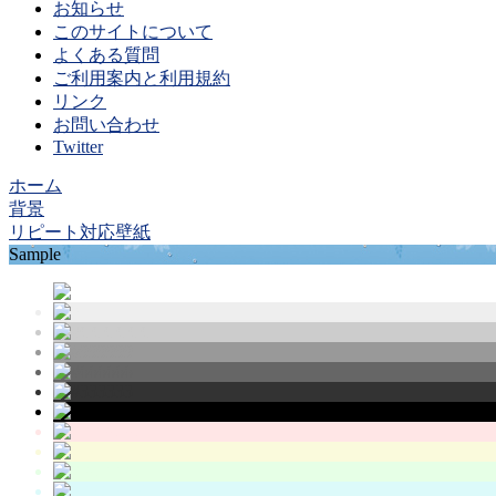
お知らせ
このサイトについて
よくある質問
ご利用案内と利用規約
リンク
お問い合わせ
Twitter
ホーム
背景
リピート対応壁紙
Sample