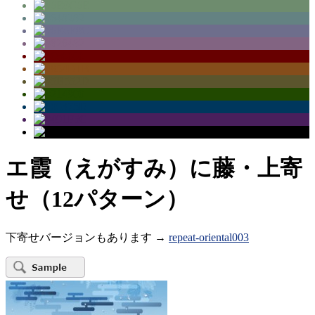
エ霞（えがすみ）に藤・上寄
せ（12パターン）
下寄せバージョンもあります →
repeat-oriental003