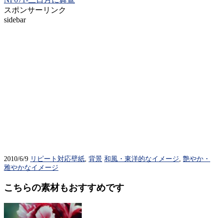
スポンサーリンク
sidebar
2010/6/9
リピート対応壁紙
,
背景
和風・東洋的なイメージ
,
艶やか・
雅やかなイメージ
こちらの素材もおすすめです