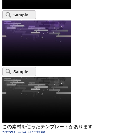
この素材を使ったテンプレートがあります
NF071-三日月に舞鷺