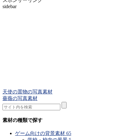
スポンサーリンク
sidebar
天使の置物の写真素材
薔薇の写真素材
素材の種類で探す
ゲーム向けの背景素材
65
学校・校内の風景
5