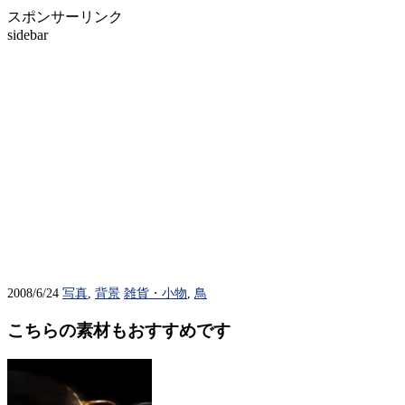
スポンサーリンク
sidebar
2008/6/24
写真
,
背景
雑貨・小物
,
鳥
こちらの素材もおすすめです