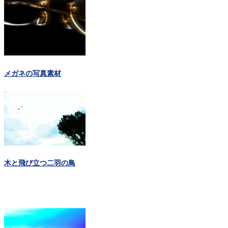
メガネの写真素材
木と飛び立つ二羽の鳥