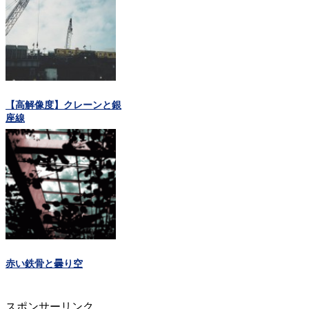
【高解像度】クレーンと銀
座線
赤い鉄骨と曇り空
スポンサーリンク