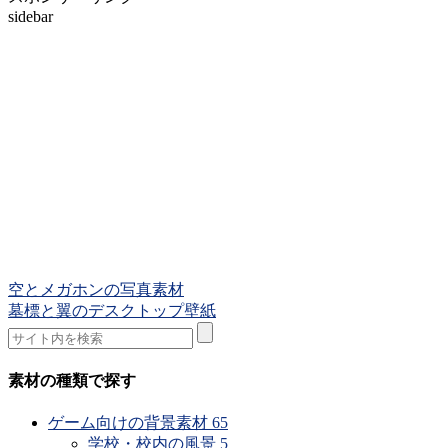
sidebar
空とメガホンの写真素材
墓標と翼のデスクトップ壁紙
素材の種類で探す
ゲーム向けの背景素材
65
学校・校内の風景
5