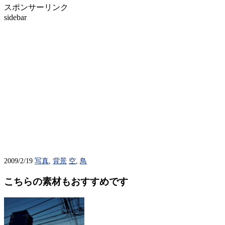
スポンサーリンク
sidebar
2009/2/19
写真
,
背景
空
,
鳥
こちらの素材もおすすめです