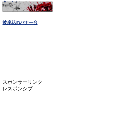
ターン）
彼岸花のバナー台
スポンサーリンク
レスポンシブ