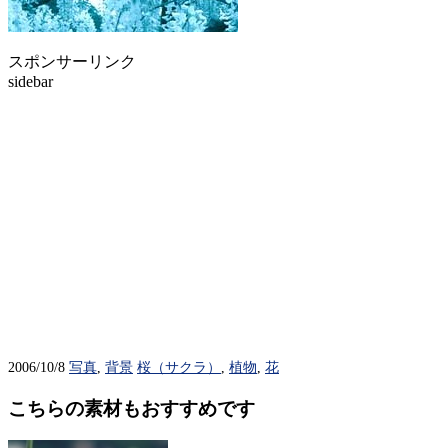
スポンサーリンク
sidebar
2006/10/8
写真
,
背景
桜（サクラ）
,
植物
,
花
こちらの素材もおすすめです