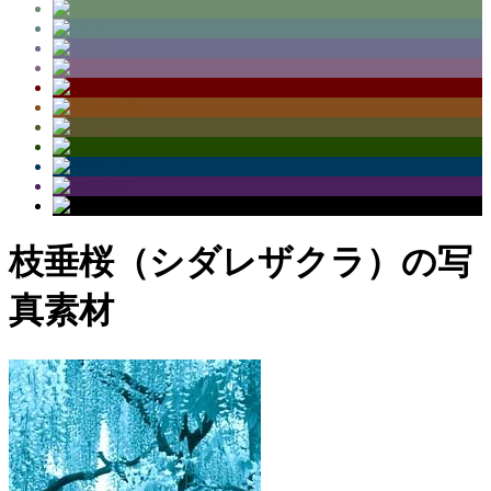
枝垂桜（シダレザクラ）の写
真素材