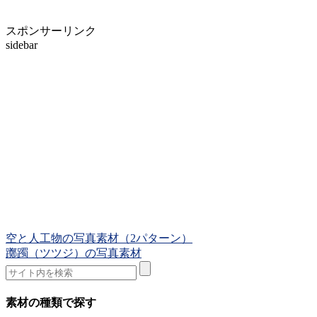
スポンサーリンク
sidebar
空と人工物の写真素材（2パターン）
躑躅（ツツジ）の写真素材
素材の種類で探す