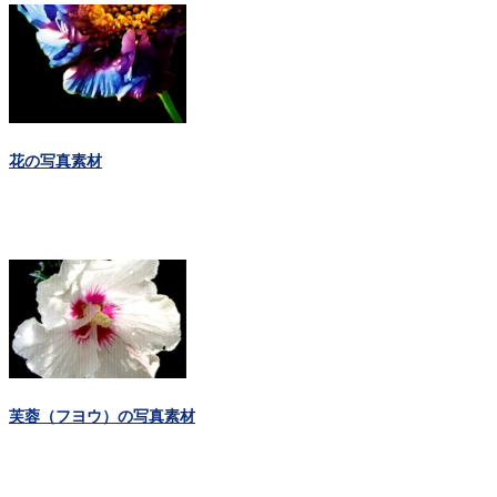
花の写真素材
芙蓉（フヨウ）の写真素材