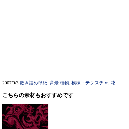
2007/9/3
敷き詰め壁紙
,
背景
植物
,
模様・テクスチャ
,
花
こちらの素材もおすすめです