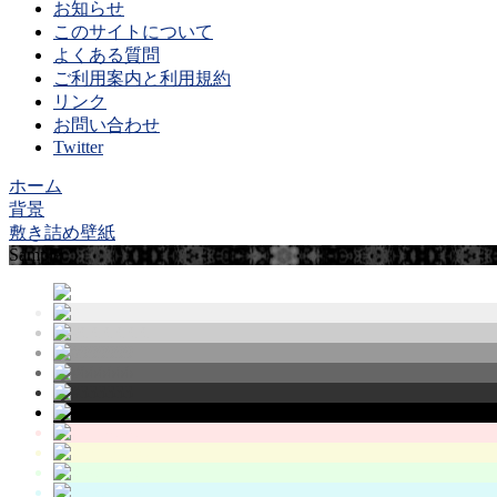
お知らせ
このサイトについて
よくある質問
ご利用案内と利用規約
リンク
お問い合わせ
Twitter
ホーム
背景
敷き詰め壁紙
Sample