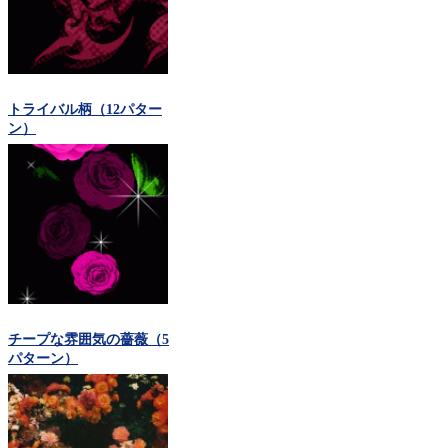
トライバル柄（12パター
ン）
チープな雰囲気の薔薇（5
パターン）