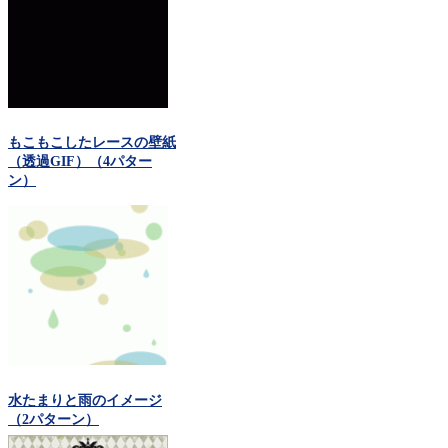
もこもこしたレースの壁紙
（透過GIF）（4パター
ン）
水たまりと雨のイメージ
（2パターン）