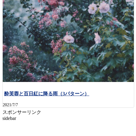
酔芙蓉と百日紅に降る雨（3パターン）
2021/7/7
スポンサーリンク
sidebar