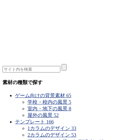
素材の種類で探す
ゲーム向けの背景素材
65
学校・校内の風景
5
室内・地下の風景
8
屋外の風景
52
テンプレート
166
1カラムのデザイン
33
2カラムのデザイン
53