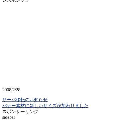
レスポンシブ
2008/2/28
サーバ移転のお知らせ
バナー素材に新しいサイズが加わりました
スポンサーリンク
sidebar