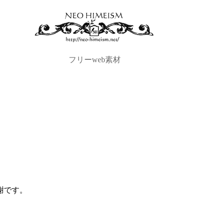
フリーweb素材
謝です。