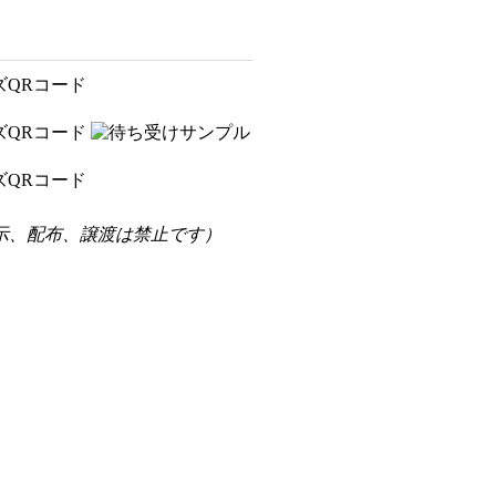
示、配布、譲渡は禁止です）