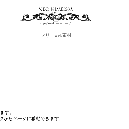
フリーweb素材
します。
ンクからページに移動できます。