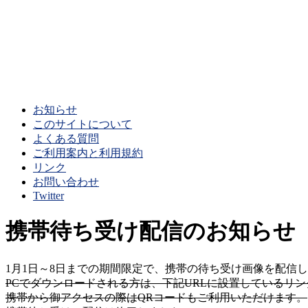
お知らせ
このサイトについて
よくある質問
ご利用案内と利用規約
リンク
お問い合わせ
Twitter
携帯待ち受け配信のお知らせ
1月1日～8日までの期間限定で、携帯の待ち受け画像を配信
PCでダウンロードされる方は、下記URLに設置しているリ
携帯から御アクセスの際はQRコードもご利用いただけます。