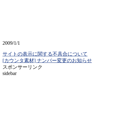
2009/1/1
サイトの表示に関する不具合について
[カウンタ素材] ナンバー変更のお知らせ
スポンサーリンク
sidebar