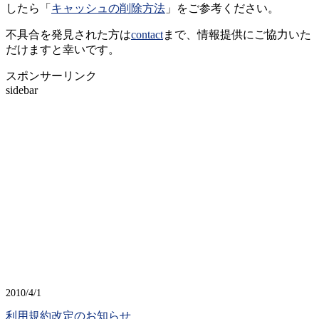
したら「
キャッシュの削除方法
」をご参考ください。
不具合を発見された方は
contact
まで、情報提供にご協力いた
だけますと幸いです。
スポンサーリンク
sidebar
2010/4/1
利用規約改定のお知らせ