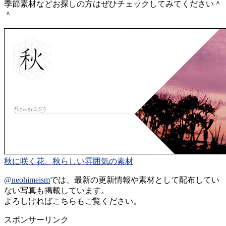
季節素材などお探しの方はぜひチェックしてみてください＾
＾
秋に咲く花、秋らしい雰囲気の素材
@neohimeism
では、最新の更新情報や素材として配布してい
ない写真も掲載しています。
よろしければこちらもご覧ください。
スポンサーリンク