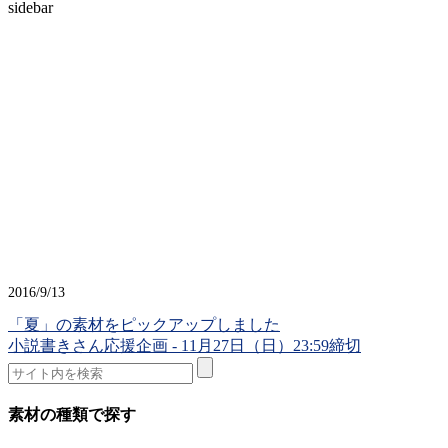
sidebar
2016/9/13
「夏」の素材をピックアップしました
小説書きさん応援企画 - 11月27日（日）23:59締切
素材の種類で探す