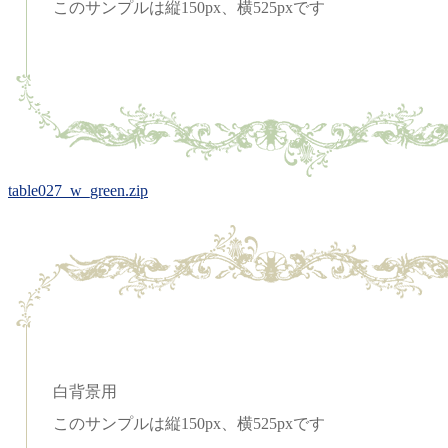
このサンプルは縦150px、横525pxです
table027_w_green.zip
白背景用
このサンプルは縦150px、横525pxです