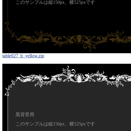
このサンプルは縦150px、横525pxです
table027_b_yellow.zip
黒背景用
このサンプルは縦150px、横525pxです