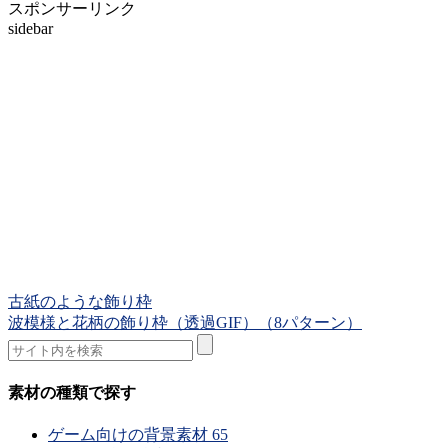
スポンサーリンク
sidebar
古紙のような飾り枠
波模様と花柄の飾り枠（透過GIF）（8パターン）
素材の種類で探す
ゲーム向けの背景素材
65