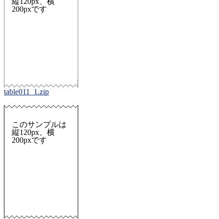
縦120px、横
200pxです
table011_1.zip
このサンプルは
縦120px、横
200pxです