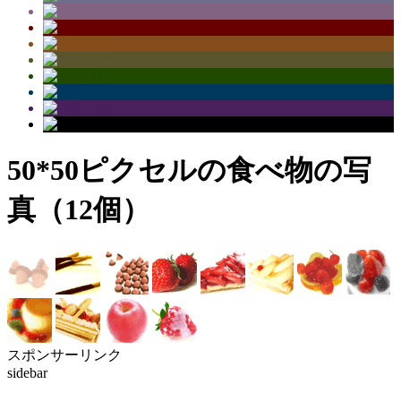
50*50ピクセルの食べ物の写
真（12個）
スポンサーリンク
sidebar