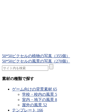
50*50ピクセルの植物の写真（355個）
50*50ピクセルの風景の写真（270個）
素材の種類で探す
ゲーム向けの背景素材
65
学校・校内の風景
5
室内・地下の風景
8
屋外の風景
52
テンプレート
166