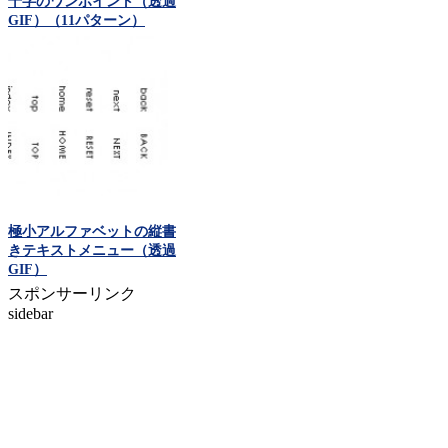
十字のワンポイント（透過
GIF）（11パターン）
極小アルファベットの縦書
きテキストメニュー（透過
GIF）
スポンサーリンク
sidebar