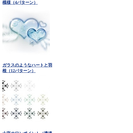
模様（4パターン）
ガラスのようなハートと羽
根（12パターン）