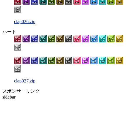
clap026.zip
ハート
clap027.zip
スポンサーリンク
sidebar