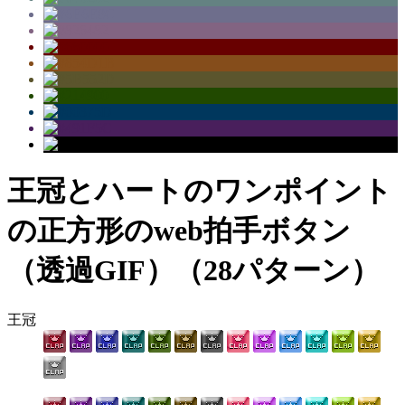
王冠とハートのワンポイント
の正方形のweb拍手ボタン
（透過GIF）（28パターン）
王冠