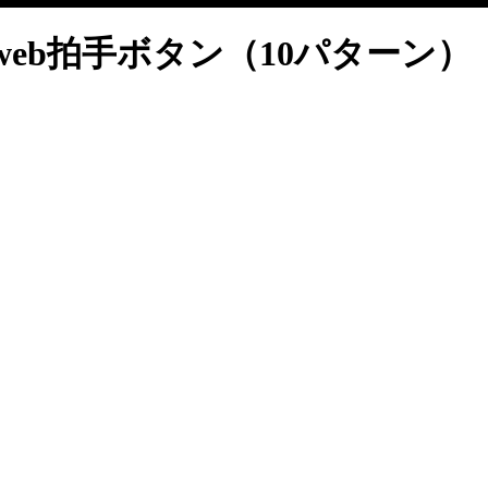
eb拍手ボタン（10パターン）（