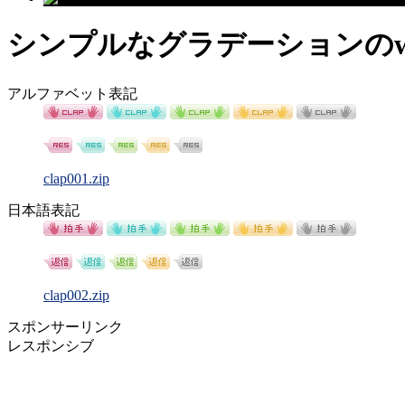
シンプルなグラデーションのw
アルファベット表記
clap001.zip
日本語表記
clap002.zip
スポンサーリンク
レスポンシブ