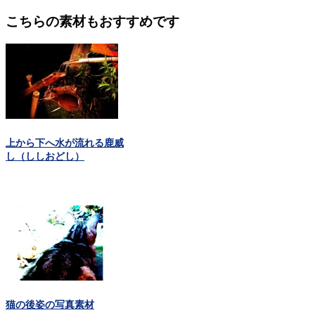
こちらの素材もおすすめです
上から下へ水が流れる鹿威
し（ししおどし）
猫の後姿の写真素材