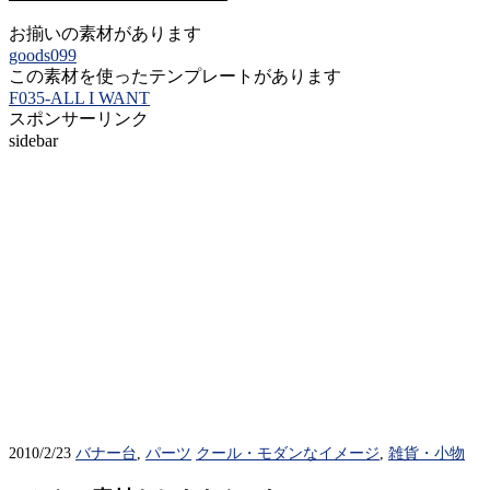
お揃いの素材があります
goods099
この素材を使ったテンプレートがあります
F035-ALL I WANT
スポンサーリンク
sidebar
2010/2/23
バナー台
,
パーツ
クール・モダンなイメージ
,
雑貨・小物