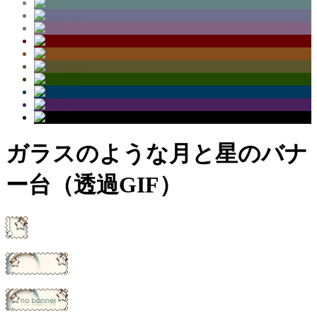
ガラスのような月と星のバナ
ー台（透過GIF）