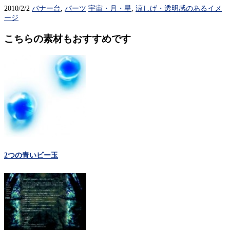
2010/2/2
バナー台
,
パーツ
宇宙・月・星
,
涼しげ・透明感のあるイメ
ージ
こちらの素材もおすすめです
2つの青いビー玉