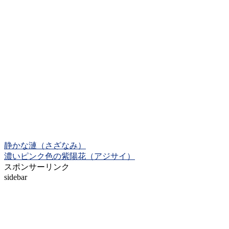
静かな漣（さざなみ）
濃いピンク色の紫陽花（アジサイ）
スポンサーリンク
sidebar