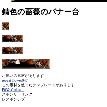
錆色の薔薇のバナー台
お揃いの素材があります
repeat-flower047
この素材を使ったテンプレートがあります
F032-Golestan
スポンサーリンク
レスポンシブ