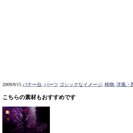
2009/9/15
バナー台
,
パーツ
ゴシックなイメージ
,
植物
,
洋風・
こちらの素材もおすすめです