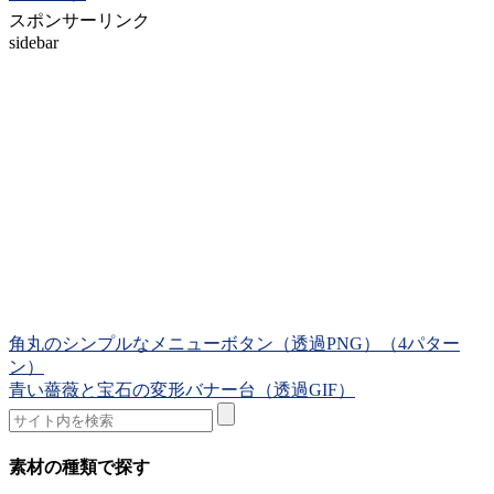
スポンサーリンク
sidebar
角丸のシンプルなメニューボタン（透過PNG）（4パター
ン）
青い薔薇と宝石の変形バナー台（透過GIF）
素材の種類で探す