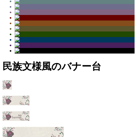
民族文様風のバナー台