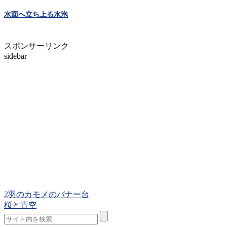
水面へ立ち上る水泡
スポンサーリンク
sidebar
2羽のカモメのバナー台
桜と青空