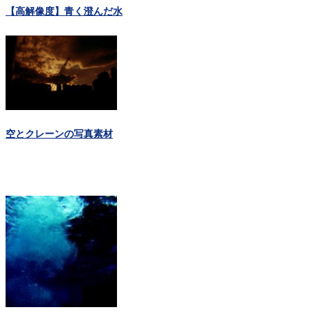
【高解像度】青く澄んだ水
空とクレーンの写真素材