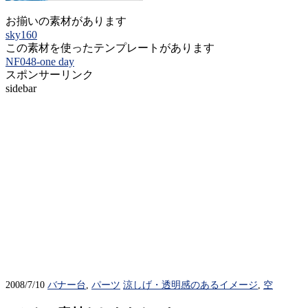
お揃いの素材があります
sky160
この素材を使ったテンプレートがあります
NF048-one day
スポンサーリンク
sidebar
2008/7/10
バナー台
,
パーツ
涼しげ・透明感のあるイメージ
,
空