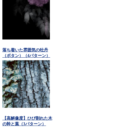
落ち着いた雰囲気の牡丹
（ボタン）（4パターン）
【高解像度】ひび割れた木
の幹と葉（3パターン）