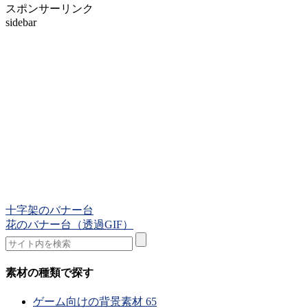
スポンサーリンク
sidebar
十字架のバナー台
花のバナー台（透過GIF）
素材の種類で探す
ゲーム向けの背景素材
65