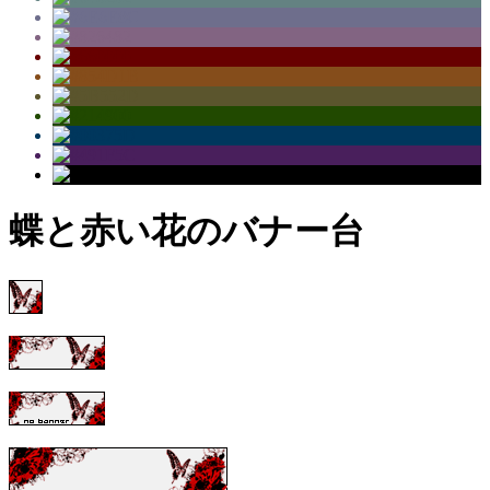
蝶と赤い花のバナー台