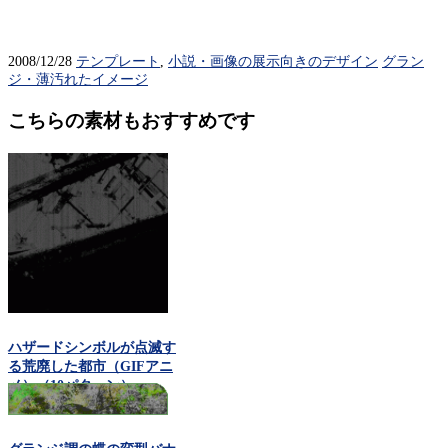
2008/12/28
テンプレート
,
小説・画像の展示向きのデザイン
グラン
ジ・薄汚れたイメージ
こちらの素材もおすすめです
ハザードシンボルが点滅す
る荒廃した都市（GIFアニ
メ）（10パターン）