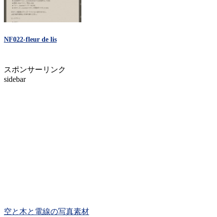
NF022-fleur de lis
スポンサーリンク
sidebar
空と木と電線の写真素材