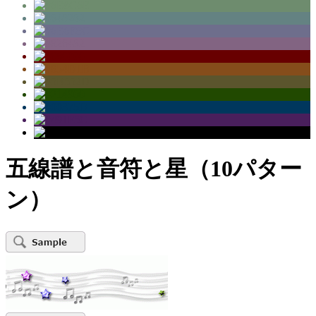
五線譜と音符と星（10パター
ン）