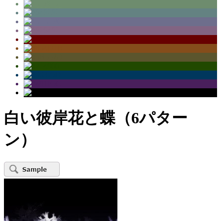
白い彼岸花と蝶（6パター
ン）