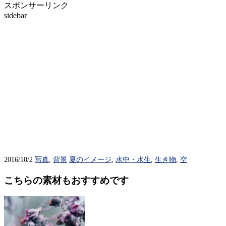
スポンサーリンク
sidebar
2016/10/2
写真
,
背景
夏のイメージ
,
水中・水生
,
生き物
,
空
こちらの素材もおすすめです