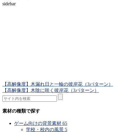
sidebar
【高解像度】木漏れ日と一輪の彼岸花（3パターン）
【高解像度】木陰に咲く彼岸花（3パターン）
素材の種類で探す
ゲーム向けの背景素材
65
学校・校内の風景
5