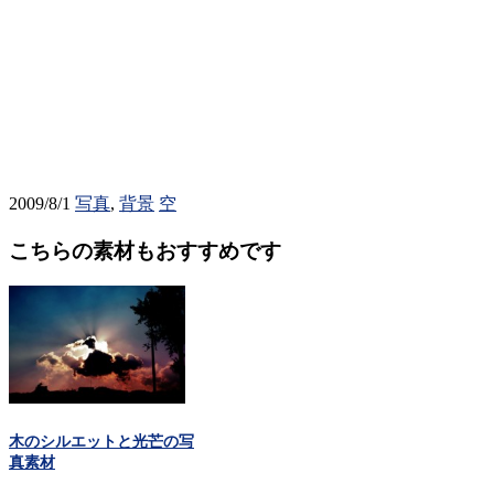
2009/8/1
写真
,
背景
空
こちらの素材もおすすめです
木のシルエットと光芒の写
真素材