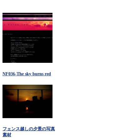
NF036-The sky burns red
フェンス越しの夕景の写真
素材