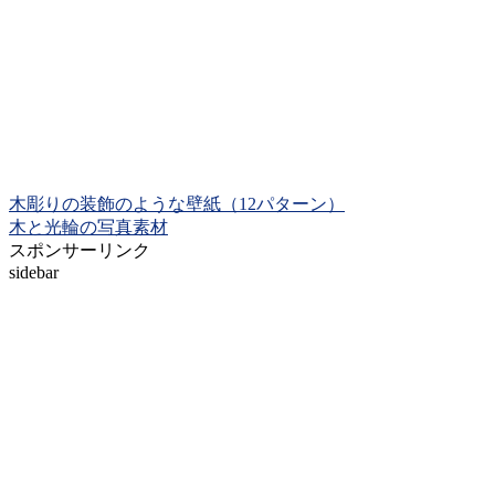
木彫りの装飾のような壁紙（12パターン）
木と光輪の写真素材
スポンサーリンク
sidebar