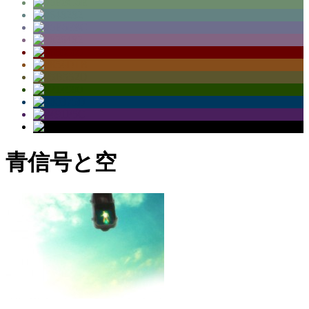
青信号と空