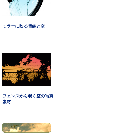
ミラーに映る電線と空
フェンスから覗く空の写真
素材