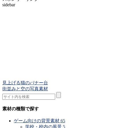
sidebar
見上げる猫のバナー台
街並みと空の写真素材
素材の種類で探す
ゲーム向けの背景素材
65
学校・校内の風景
5