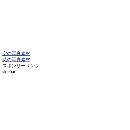
空の写真素材
花の写真素材
スポンサーリンク
sidebar