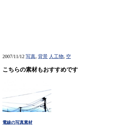
2007/11/12
写真
,
背景
人工物
,
空
こちらの素材もおすすめです
電線の写真素材