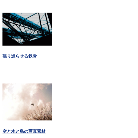
張り巡らせる鉄骨
空と木と鳥の写真素材