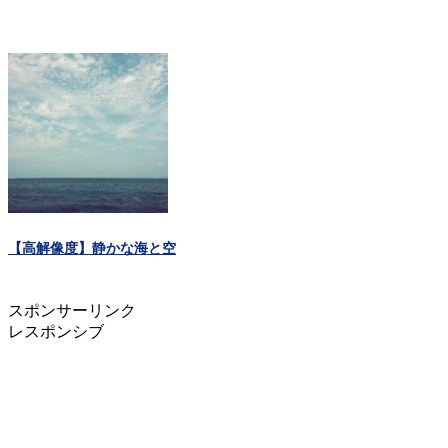
【高解像度】静かな海と空
スポンサーリンク
レスポンシブ