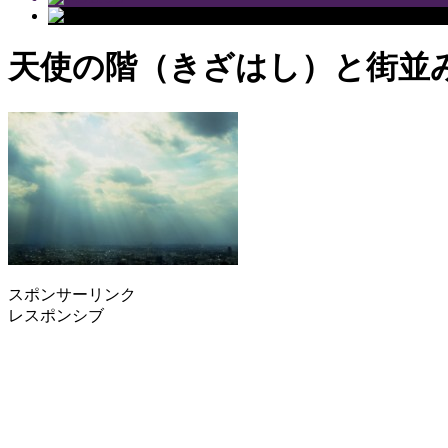
天使の階（きざはし）と街並
スポンサーリンク
レスポンシブ