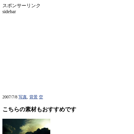
スポンサーリンク
sidebar
2007/7/8
写真
,
背景
空
こちらの素材もおすすめです