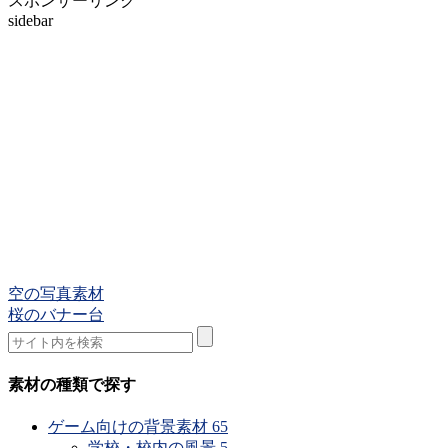
スポンサーリンク
sidebar
空の写真素材
桜のバナー台
素材の種類で探す
ゲーム向けの背景素材
65
学校・校内の風景
5