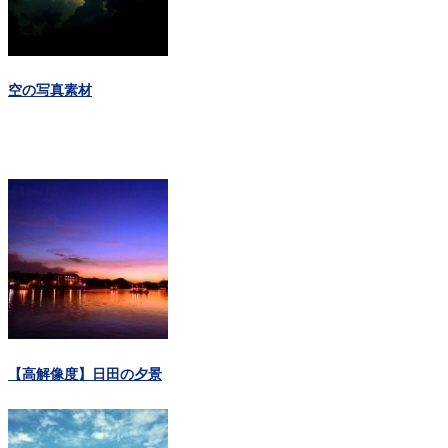
空の写真素材
【高解像度】日田の夕景