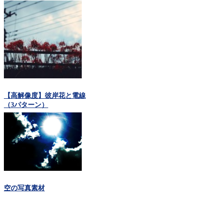
【高解像度】彼岸花と電線
（3パターン）
空の写真素材