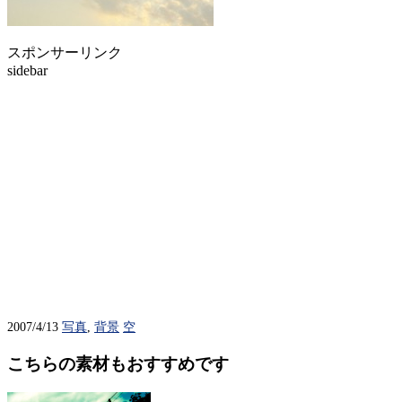
スポンサーリンク
sidebar
2007/4/13
写真
,
背景
空
こちらの素材もおすすめです