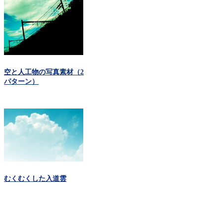
空と人工物の写真素材（2
パターン）
むくむくした入道雲