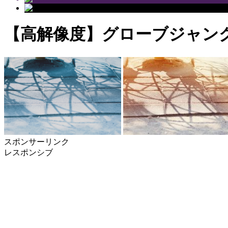
【高解像度】グローブジャン
スポンサーリンク
レスポンシブ