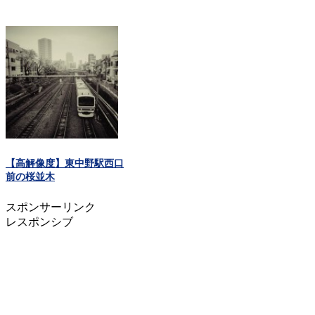
【高解像度】東中野駅西口
前の桜並木
スポンサーリンク
レスポンシブ