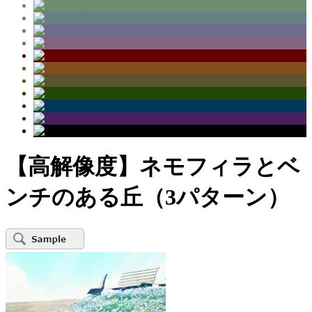
【高解像度】ネモフィラとベ
ンチのある丘（3パターン）