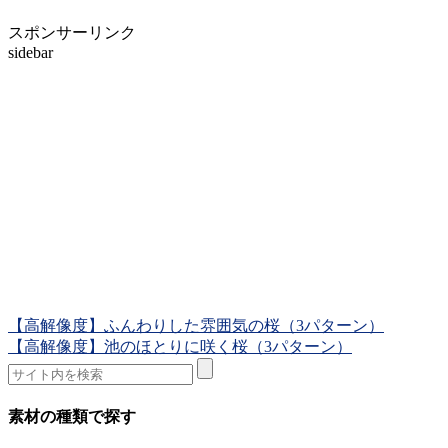
スポンサーリンク
sidebar
【高解像度】ふんわりした雰囲気の桜（3パターン）
【高解像度】池のほとりに咲く桜（3パターン）
素材の種類で探す