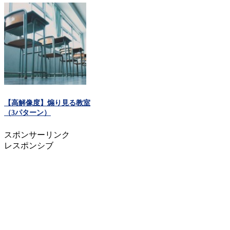
【高解像度】煽り見る教室
（3パターン）
スポンサーリンク
レスポンシブ