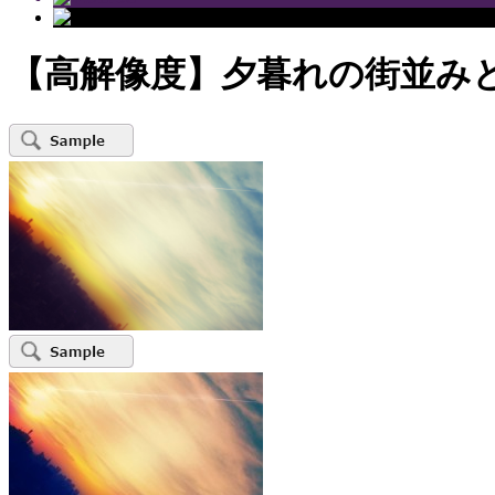
【高解像度】夕暮れの街並み